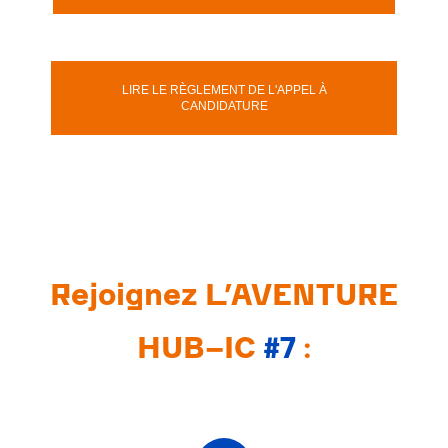
LIRE LE RÈGLEMENT DE L'APPEL À
CANDIDATURE
Rejoignez L’AVENTURE
HUB-IC
#7
: