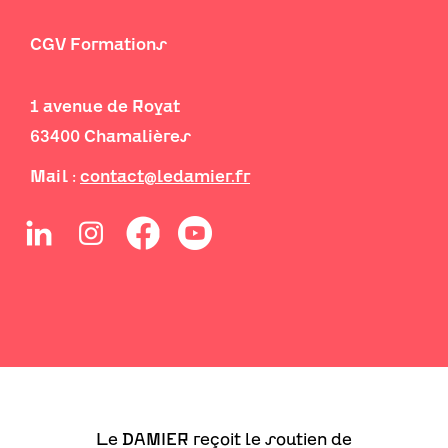
CGV Formations
1 avenue de Royat
63400 Chamalières
Mail :
contact@ledamier.fr
Le DAMIER reçoit le soutien de