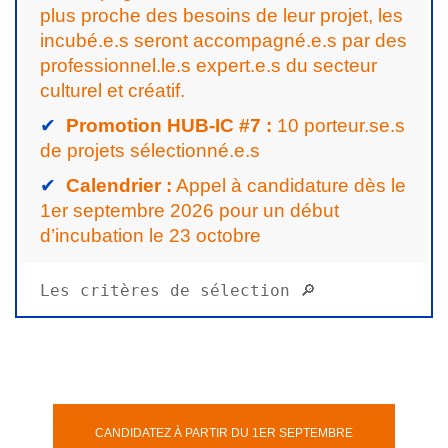
plus proche des besoins de leur projet, les
incubé.e.s seront accompagné.e.s par des
professionnel.le.s expert.e.s du secteur
culturel et créatif.
✔
Promotion HUB-IC #7 :
10 porteur.se.s
de projets sélectionné.e.s
✔
Calendrier :
Appel à candidature dès le
1er septembre 2026 pour un début
d’incubation le 23 octobre
Les critères de sélection 🔎
CANDIDATEZ À PARTIR DU 1ER SEPTEMBRE