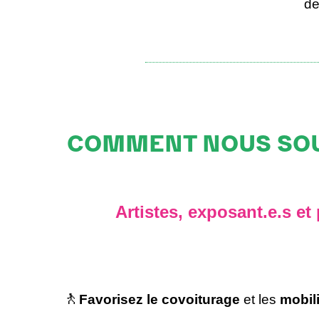
de
COMMENT NOUS SOU
Artistes, exposant.e.s et
🚶
Favorisez le covoiturage
et les
mobil