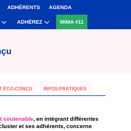
ADHÉRENTS
AGENDA
ADHÉREZ
MIMA #11
nçu
T ÉCO-CONÇU
INFOS PRATIQUES
t soutenable
, en intégrant différentes
cluster et ses adhérents, concerne