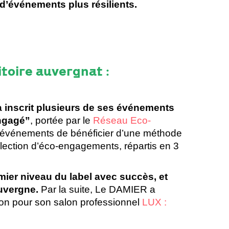
 d’événements plus résilients.
toire auvergnat :
 inscrit plusieurs de ses événements
ngagé
”
, portée par le
Réseau Eco-
d’événements de bénéficier d’une méthode
sélection d’éco-engagements, répartis en 3
mier niveau du label avec succès, et
Auvergne.
Par la suite, Le DAMIER a
tion pour son salon professionnel
LUX :