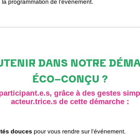
 la programmation de l’événement.
TENIR DANS NOTRE DÉM
ÉCO-CONÇU ?
 participant.e.s, grâce à des gestes si
acteur.trice.s de cette démarche :
ités douces
pour vous rendre sur l’événement.