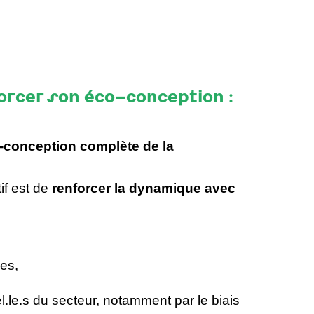
forcer son éco-conception :
conception complète de la
if est de
renforcer la dynamique avec
es,
l.le.s du secteur, notamment par le biais