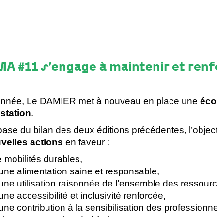
IMA #11 s’engage à maintenir et ren
année, Le DAMIER met à nouveau en place une
éco-
station
.
base du bilan des deux éditions précédentes, l’object
velles actions
en faveur :
 mobilités durables,
une alimentation saine et responsable,
une utilisation raisonnée de l’ensemble des ressourc
une accessibilité et inclusivité renforcée,
une contribution à la sensibilisation des professionne