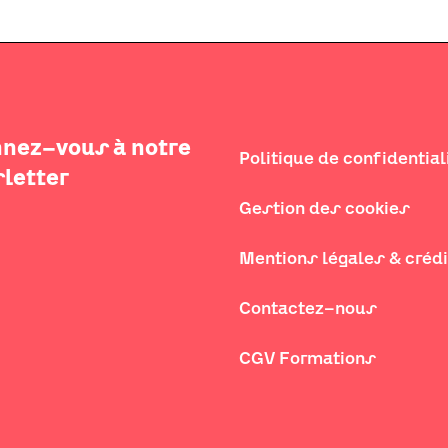
nez-vous à notre
Politique de confidential
letter
Gestion des cookies
Mentions légales & créd
Contactez-nous
CGV Formations