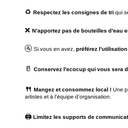
♻️
Respectez les consignes de tri
qui s
❌
N’apportez pas de bouteilles d’eau e
🚰
Si vous en avez,
préférez l’utilisat
🥛
Conservez l’ecocup qui vous sera 
🍴
Mangez et consommez local !
Une pr
artistes et à l’équipe d’organisation.
🖨️
Limitez les supports de communica