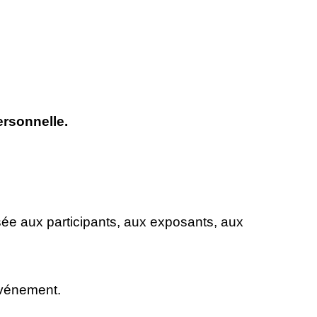
ersonnelle.
ée aux participants, aux exposants, aux
’événement.