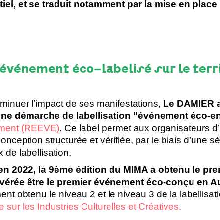
el, et se traduit notamment par la mise en place
événement éco-labelisé sur le terri
iminuer l’impact de ses manifestations,
Le DAMIER a
une
démarche de labellisation
“
événement éco-e
ment (REEVE)
. Ce label permet aux organisateurs 
onception structurée et vérifiée, par le biais d’une 
 de labellisation.
 en 2022, la 9ème édition du MIMA a obtenu le pre
avérée être le premier événement éco-conçu en 
nt obtenu le niveau 2 et le niveau 3 de la labellisa
 sur les Industries Culturelles et Créatives.