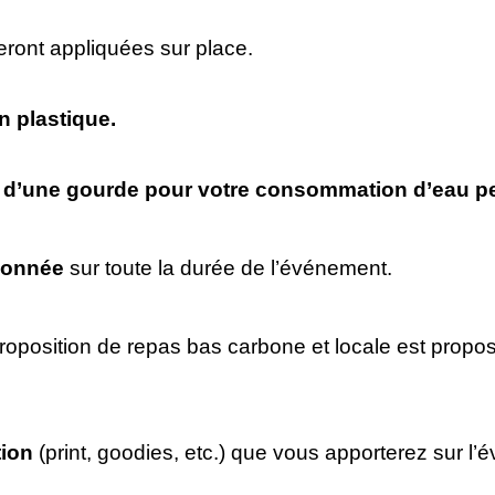
eront appliquées sur place.
n plastique.
ion d’une gourde pour votre consommation d’eau p
donnée
sur toute la durée de l’événement.
oposition de repas bas carbone et locale est propos
tion
(print, goodies, etc.) que vous apporterez sur l