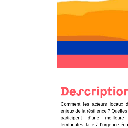
Descriptio
Comment les acteurs locaux d
enjeux de la résilience ? Quelles s
participent d’une meilleure 
territoriales, face à l’urgence é