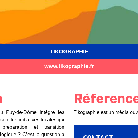
TIKOGRAPHIE
www.tikographie.fr
n
Réferenc
u Puy-de-Dôme intègre les
Tikographie est un média ouve
ont les initiatives locales qui
préparation et transition
cologique ? C’est la question à