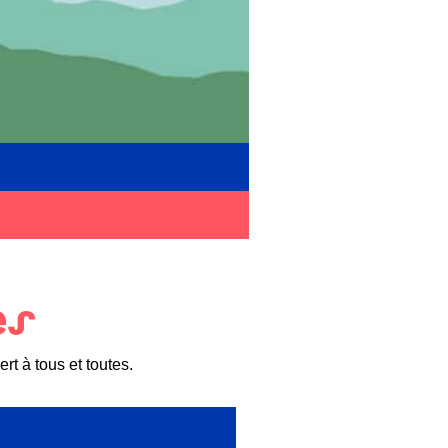
es
rt à tous et toutes.