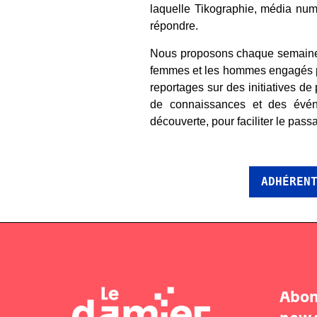
laquelle Tikographie, média num
répondre.
Nous proposons chaque semaine 
femmes et les hommes engagés pou
reportages sur des initiatives de
de connaissances et des évén
découverte, pour faciliter le pass
ADHÉREN
Abon