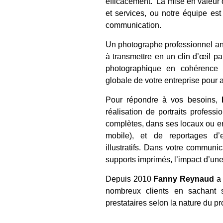
efficacement. La mise en valeur 
et services, ou notre équipe es
communication.
Un photographe professionnel a
à transmettre en un clin d’œil par
photographique en cohérence a
globale de votre entreprise pour at
Pour répondre à vos besoins,
réalisation de portraits profess
complètes, dans ses locaux ou e
mobile), et de reportages d’e
illustratifs. Dans votre communi
supports imprimés, l’impact d’une
Depuis 2010
Fanny Reynaud
a 
nombreux clients en sachant s
prestataires selon la nature du pro