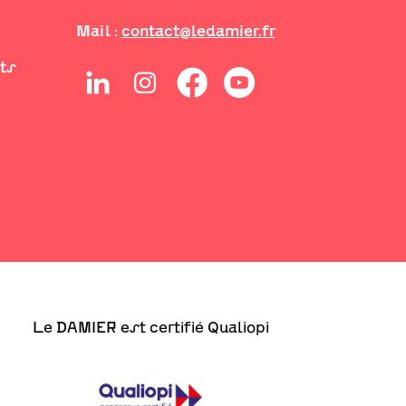
Mail :
contact@ledamier.fr
its
Le DAMIER est certifié Qualiopi