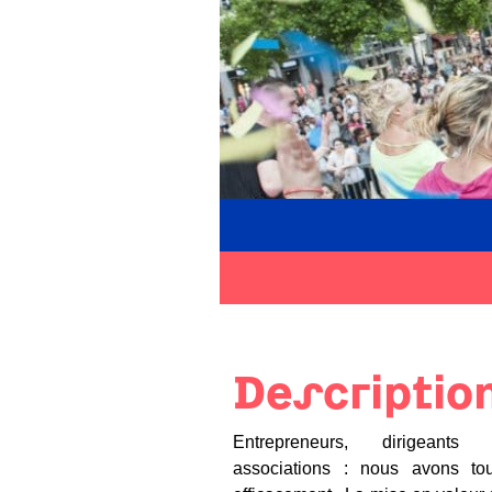
Descriptio
Entrepreneurs, dirigeants d’
associations : nous avons t