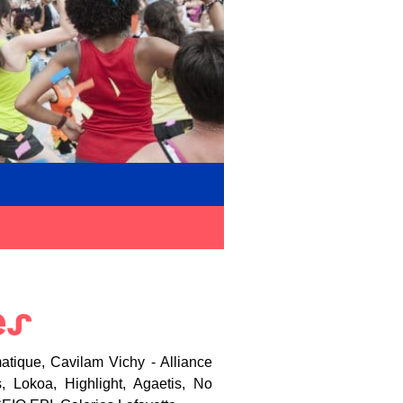
es
matique, Cavilam Vichy - Alliance
, Lokoa, Highlight, Agaetis, No