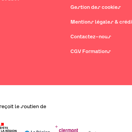
Gestion des cookies
Mentions légales & créd
Contactez-nous
CGV Formations
eçoit le soutien de