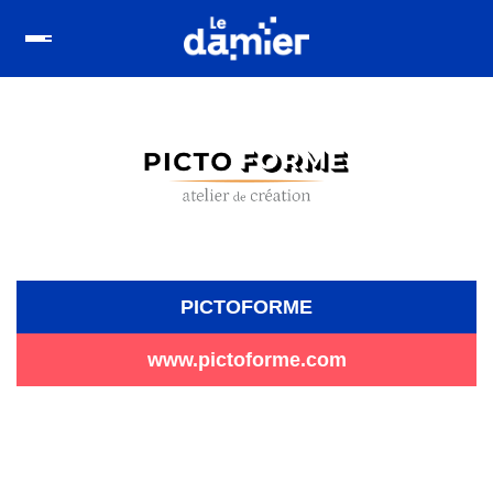
PICTOFORME
www.pictoforme.com