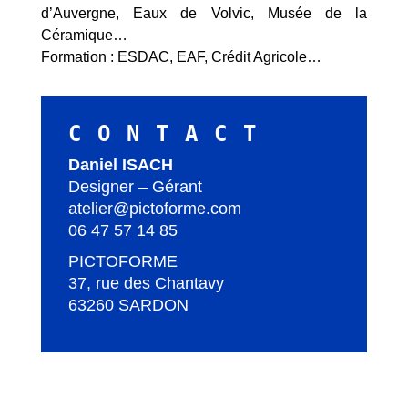
d’Auvergne, Eaux de Volvic, Musée de la
Céramique…
Formation : ESDAC, EAF, Crédit Agricole…
CONTACT
Daniel ISACH
Designer – Gérant
atelier@pictoforme.com
06 47 57 14 85
PICTOFORME
37, rue des Chantavy
63260 SARDON