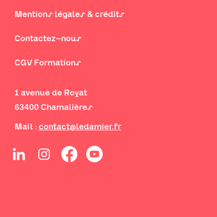
Mentions légales & crédits
Contactez-nous
CGV Formations
1 avenue de Royat
63400 Chamalières
Mail :
contact@ledamier.fr